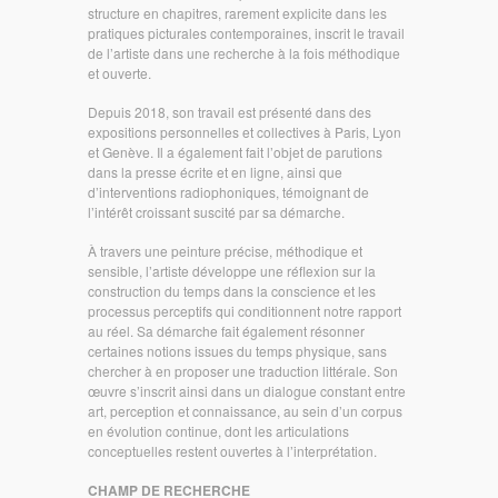
structure en chapitres, rarement explicite dans les
pratiques picturales contemporaines, inscrit le travail
de l’artiste dans une recherche à la fois méthodique
et ouverte.
Depuis 2018, son travail est présenté dans des
expositions personnelles et collectives à Paris, Lyon
et Genève. Il a également fait l’objet de parutions
dans la presse écrite et en ligne, ainsi que
d’interventions radiophoniques, témoignant de
l’intérêt croissant suscité par sa démarche.
À travers une peinture précise, méthodique et
sensible, l’artiste développe une réflexion sur la
construction du temps dans la conscience et les
processus perceptifs qui conditionnent notre rapport
au réel. Sa démarche fait également résonner
certaines notions issues du temps physique, sans
chercher à en proposer une traduction littérale. Son
œuvre s’inscrit ainsi dans un dialogue constant entre
art, perception et connaissance, au sein d’un corpus
en évolution continue, dont les articulations
conceptuelles restent ouvertes à l’interprétation.
CHAMP DE RECHERCHE