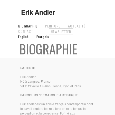
BIOGRAPHIE
PEINTURE
ACTUALITÉ
CONTACT
NEWSLETTER
English
Français
BIOGRAPHIE
L’ARTISTE
Erik Andler
Né à Langres. France
Vit et travaille à Saint-Etienne, Lyon et Paris
PARCOURS / DEMARCHE ARTISTIQUE
Erik Andler est un artiste français contemporain dont
le travail explore les relations entre le temps, la
perception et la conscience. Formé aux